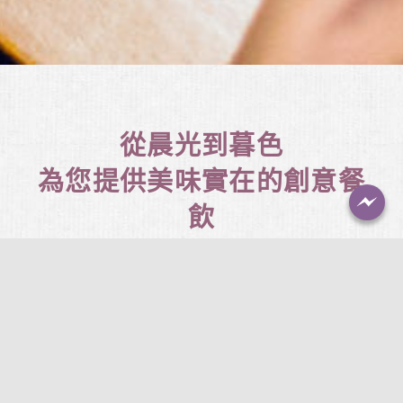
從晨光到暮色
為您提供美味實在的創意餐
飲
非凡精緻蛋糕，提供各式各樣美味精緻的糕點讓您
選購，同時也提供了讓您可以輕鬆享受幸福早午晚
餐、下午茶時光的用餐環境。