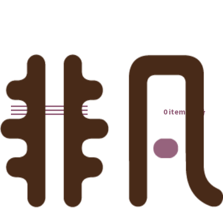
0 items