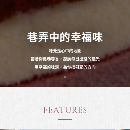
巷弄中的幸福味
味覺是心中的地圖
帶著你循巷尋香，探訪每日出爐的晨光
用幸福的味道，為你指引家的方向
FEATURES