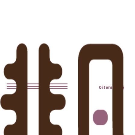
0 items