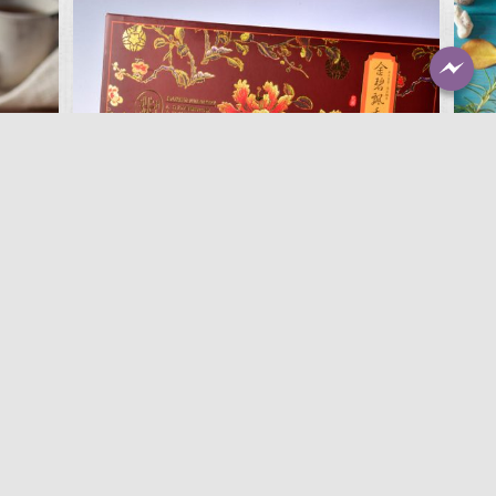
經典檸檬磅蛋糕
NT$
1,300