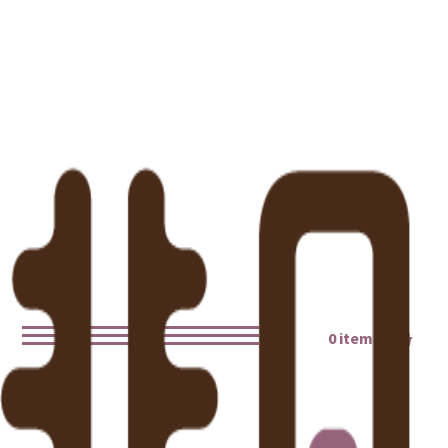
0 items