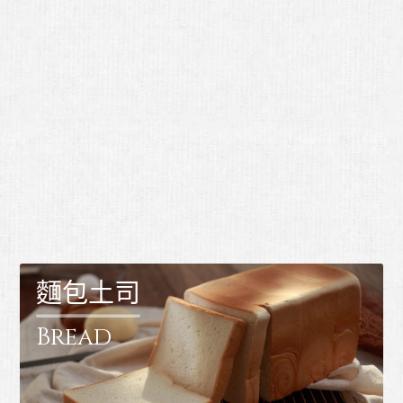
麵包土司
Bread