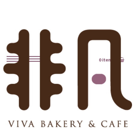
0 items