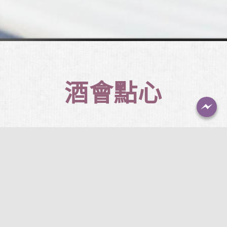
酒會點心
非凡小點 為您提供不凡時光
服務專線：02-2753-0100
非凡蛋糕的各式西式餐點及中式料理等精美小點可
隨你搭配適宜的活動，舉凡公司茶會、現場活動記