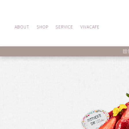
ABOUT
SHOP
SERVICE
VIVACAFE
麵