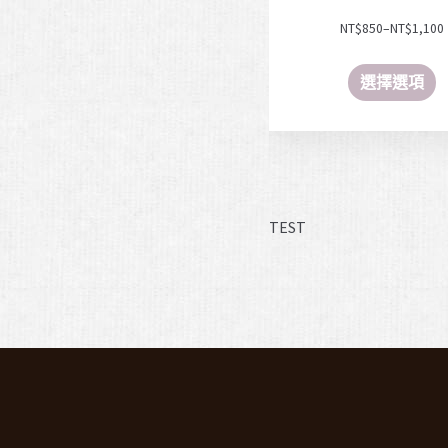
NT$
850
–
NT$
1,100
選擇選項
TEST