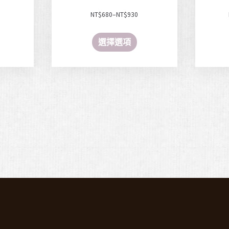
NT$
680
–
NT$
930
選擇選項