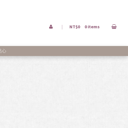
|
NT$0
0 items
點心