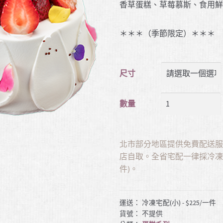
香草蛋糕、草莓慕斯、食用
＊＊＊（季節限定）＊＊＊
尺寸
數量
北市部分地區提供免費配送
店自取。全省宅配一律採冷凍配
件)。
運送： 冷凍宅配(小) - $225/一件
貨號：
不提供