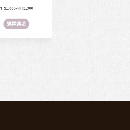
NT$
1,000
–
NT$
1,300
選擇選項