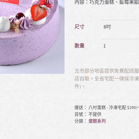
內容：巧克力蛋糕、藍莓果
尺寸
數量
北市部分地區提供免費配送
店自取。全省宅配一律採冷凍配
件)。
運送： 八吋蛋糕 - 冷凍宅配 $29
貨號：
不提供
分類：
蛋糕系列