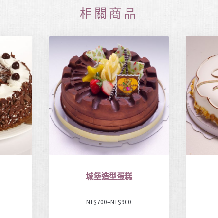
相關商品
城堡造型蛋糕
NT$
700
–
NT$
900