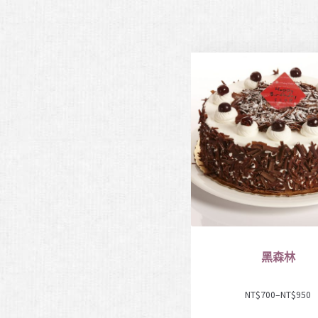
黑森林
NT$
700
–
NT$
950