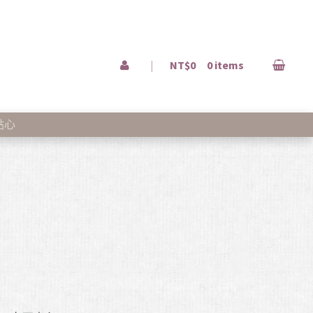
|
NT$0
0 items
點心