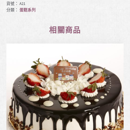
貨號：
A21
分類：
蛋糕系列
相關商品