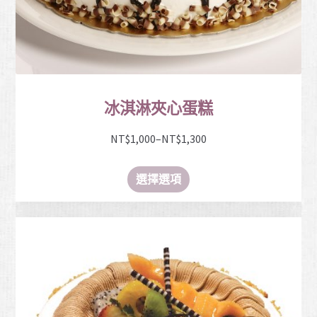
冰淇淋夾心蛋糕
NT$
1,000
–
NT$
1,300
選擇選項