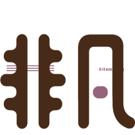
0 items