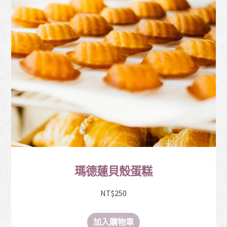
瑪德蓮貝殼蛋糕
NT$
250
加入購物車