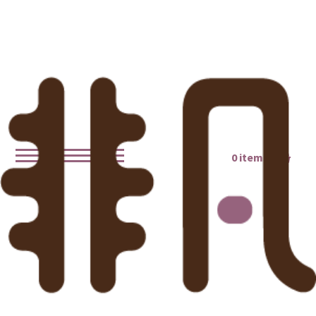
0 items