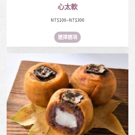
心太軟
NT$
100
–
NT$
300
選擇選項