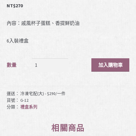
NT$
270
內容：戚風杯子蛋糕、香提鮮奶油
6入裝禮盒
加入購物車
數量
運送： 冷凍宅配(大) - $290/一件
貨號：
G-12
分類：
禮盒系列
相關商品