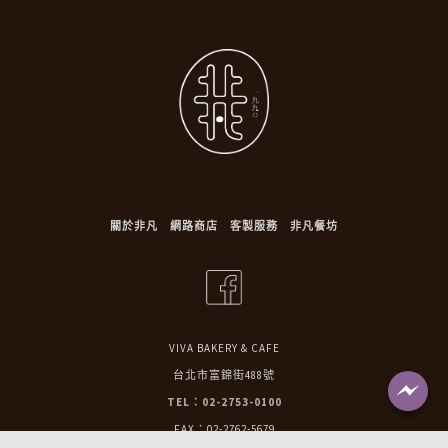
關於非凡
網路商店
客製服務
非凡餐坊
VIVA BAKERY & CAFE
台北市富錦街488號
TEL：02-2753-0100
FAX：02-2762-5679