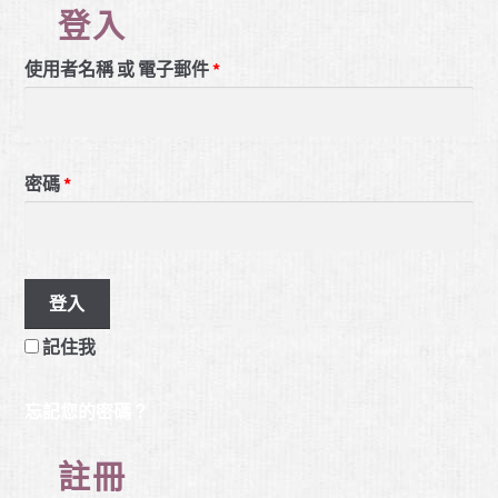
登入
使用者名稱 或 電子郵件
*
密碼
*
記住我
忘記您的密碼？
註冊