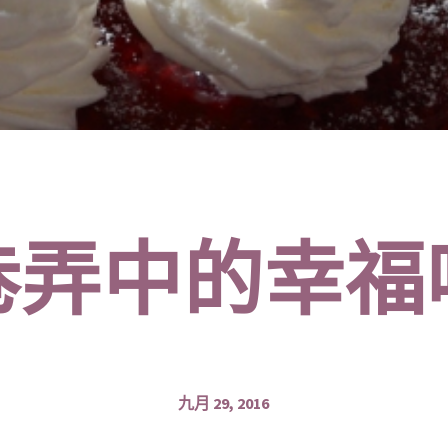
巷弄中的幸福
九月 29, 2016