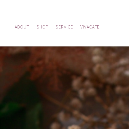
ABOUT
SHOP
SERVICE
VIVACAFE