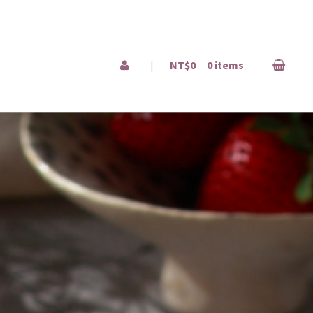
|
NT$0
0 items